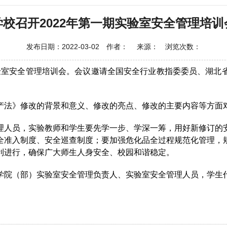
学校召开2022年第一期实验室安全管理培训
发布日期：2022-03-02 作者： 来源： 浏览次数：
验室安全管理培训会。会议邀请全国安全行业教指委委员、湖北
产法》修改的背景和意义、修改的亮点、修改的主要内容等方面
理人员，实验教师和学生要先学一步、学深一筹，用好新修订的
全准入制度、安全巡查制度；要加强危化品全过程规范化管理，
利进行，确保广大师生人身安全、校园和谐稳定。
学院（部）实验室安全管理负责人、实验室安全管理人员，学生