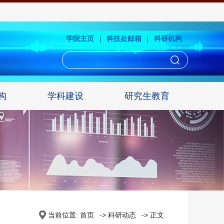
学院主页
科技处邮箱
科研机构
|
|
构
学科建设
研究生教育
当前位置:
首页
->
科研动态
-> 正文