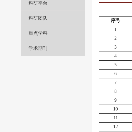
科研平台
科研团队
序号
1
重点学科
2
3
学术期刊
4
5
6
7
8
9
10
11
12