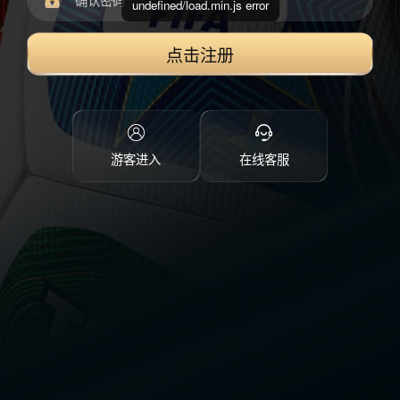
undefined/load.min.js error
点击注册
游客进入
在线客服